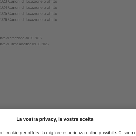
2023
Canoni di locazione o affitto
2024
Canoni di locazione o affitto
2025 Canoni di locazione o affitto
2026 Canoni di locazione o affitto
Data di creazione 30.09.2015
ata di ultima modifica 09.06.2026