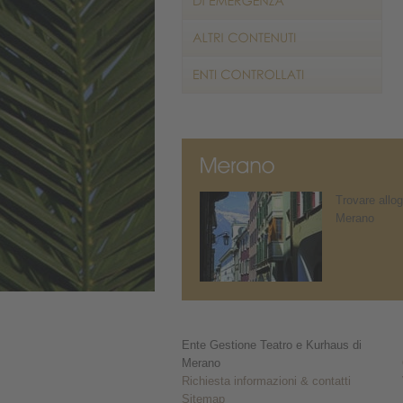
Trovare allog
Merano
Ente Gestione Teatro e Kurhaus di
Merano
Richiesta informazioni & contatti
Sitemap