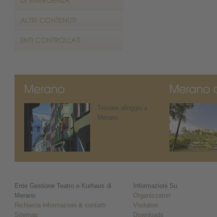
Trovare alloggio a
Merano
Ente Gestione Teatro e Kurhaus di
Informazioni Su
Merano
Organizzatori
Richiesta informazioni & contatti
Visitatori
Sitemap
Downloads