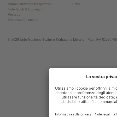
Amministrazione trasparente
Links
Note legali & Copyright
Privarcy
Impostazioni cookie
© 2026 Ente Gestione Teatro e Kurhaus di Merano - Part. IVA 0150074