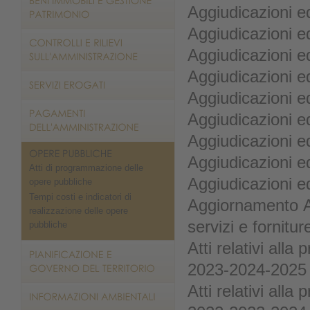
Aggiudicazioni ed
Aggiudicazioni ed
Aggiudicazioni ed
Aggiudicazioni ed
Aggiudicazioni e
Aggiudicazioni ed
Aggiudicazioni ed
Aggiudicazioni ed
Atti di programmazione delle
Aggiudicazioni ed
opere pubbliche
Tempi costi e indicatori di
Aggiornamento Att
realizzazione delle opere
servizi e fornit
pubbliche
Atti relativi alla
2023-2024-2025
Atti relativi alla