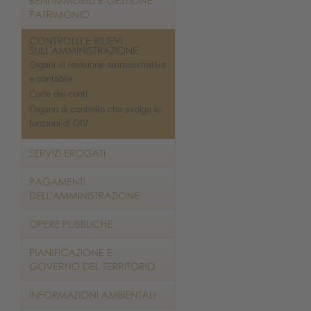
Organi di revisione amministrativa
e contabile
Corte dei conti
Organo di controllo che svolge le
funzioni di OIV