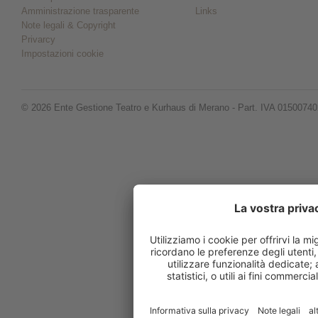
Amministrazione trasparente
Links
Note legali & Copyright
Privarcy
Impostazioni cookie
© 2026 Ente Gestione Teatro e Kurhaus di Merano - Part. IVA 0150074