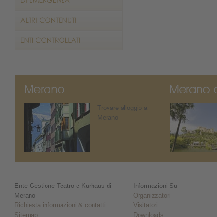
Trovare alloggio a
Merano
Ente Gestione Teatro e Kurhaus di
Informazioni Su
Merano
Organizzatori
Richiesta informazioni & contatti
Visitatori
Sitemap
Downloads