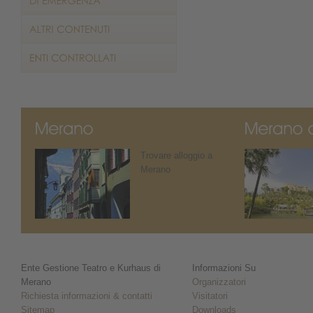
Trovare alloggio a
Merano
Ente Gestione Teatro e Kurhaus di
Informazioni Su
Merano
Organizzatori
Richiesta informazioni & contatti
Visitatori
Sitemap
Downloads