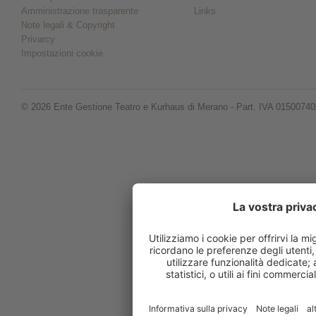
Amministrazione trasparente
Links
Note legali & Copyright
Privarcy
Impostazioni cookie
© 2026 Ente Gestione Teatro e Kurhaus di Merano - Part. IVA 0150074