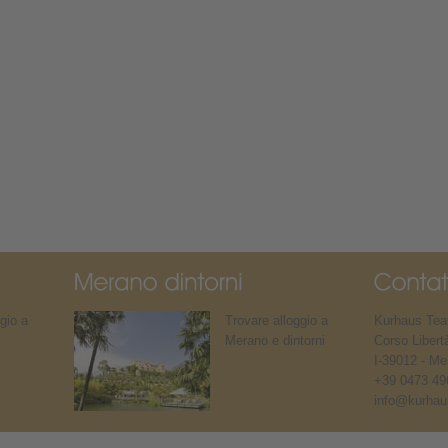
gio a
Trovare alloggio a
Kurhaus Teat
Merano e dintorni
Corso Libert
I-39012 - Me
+39 0473 49
info@kurhaus