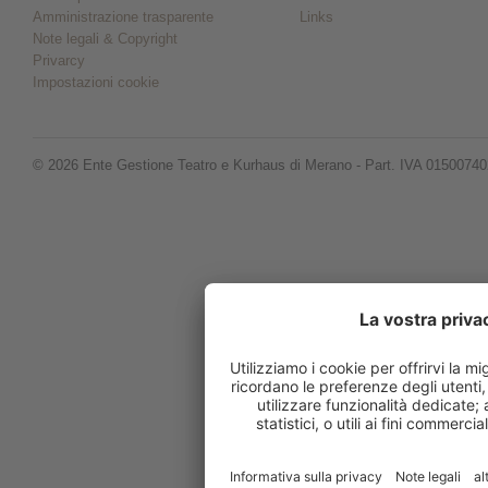
Amministrazione trasparente
Links
Note legali & Copyright
Privarcy
Impostazioni cookie
© 2026 Ente Gestione Teatro e Kurhaus di Merano - Part. IVA 0150074