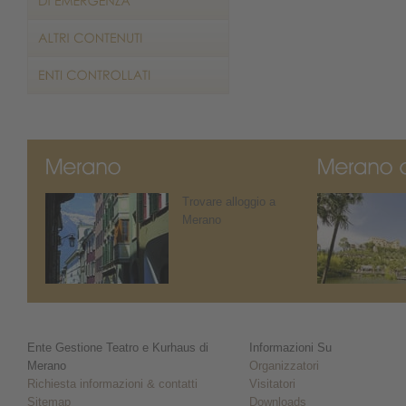
Trovare alloggio a
Merano
Ente Gestione Teatro e Kurhaus di
Informazioni Su
Merano
Organizzatori
Richiesta informazioni & contatti
Visitatori
Sitemap
Downloads