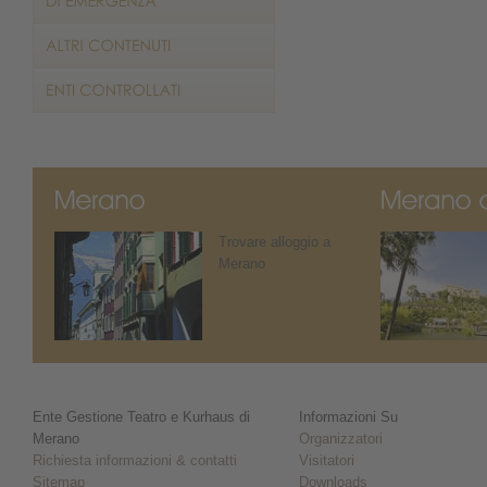
Trovare alloggio a
Merano
Ente Gestione Teatro e Kurhaus di
Informazioni Su
Merano
Organizzatori
Richiesta informazioni & contatti
Visitatori
Sitemap
Downloads