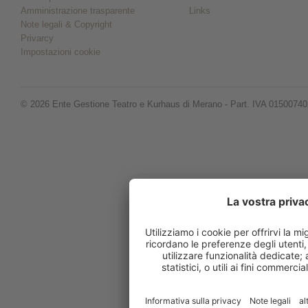
Amministrazione trasparente
Links
Note legali & Copyright
Privarcy
Impostazioni cookie
© 2026 Ente Gestione Teatro e Kurhaus di Merano - Part. IVA 0150074