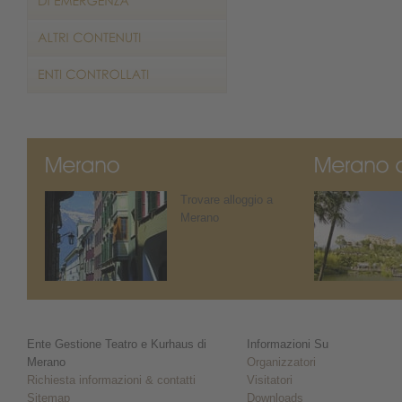
Trovare alloggio a
Merano
Ente Gestione Teatro e Kurhaus di
Informazioni Su
Merano
Organizzatori
Richiesta informazioni & contatti
Visitatori
Sitemap
Downloads