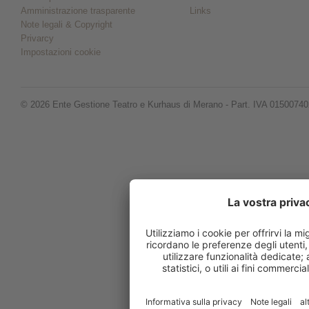
Amministrazione trasparente
Links
Note legali & Copyright
Privarcy
Impostazioni cookie
© 2026 Ente Gestione Teatro e Kurhaus di Merano - Part. IVA 0150074