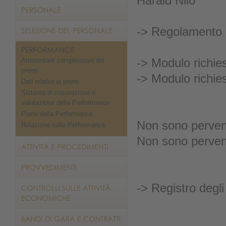
Harald Nilo
-> Regolamento 
-> Modulo richie
Ammontare complessivo dei
premi
-> Modulo richie
Dati relativi ai premi
Sistema di misurazione e
valutazione della Performance
Piano della Performance
Non sono pervenu
Relazione sulla Performance
Non sono pervenu
-> Registro degli