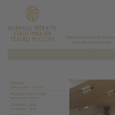
1060 Sitzplätze - 1.113 m²
300 Sitzplätze - 295 m²
80 Sitzplätze - 94 m²