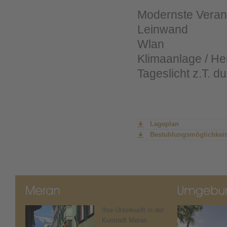
Modernste Veran
Leinwand
Wlan
Klimaanlage / He
Tageslicht z.T. d
Lageplan
Bestuhlungsmöglichkei
Ihre Unterkunft in der
Kurstadt Meran