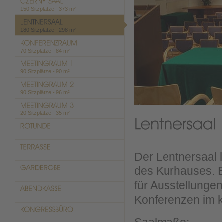
150 Sitzplätze - 373 m²
180 Sitzplätze - 298 m²
70 Sitzplätze - 84 m²
90 Sitzplätze - 90 m²
90 Sitzplätze - 96 m²
20 Sitzplätze - 35 m²
Der Lentnersaal 
des Kurhauses. E
für Ausstellunge
Konferenzen im 