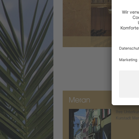
Ihre Unterkun
Kurstadt Me