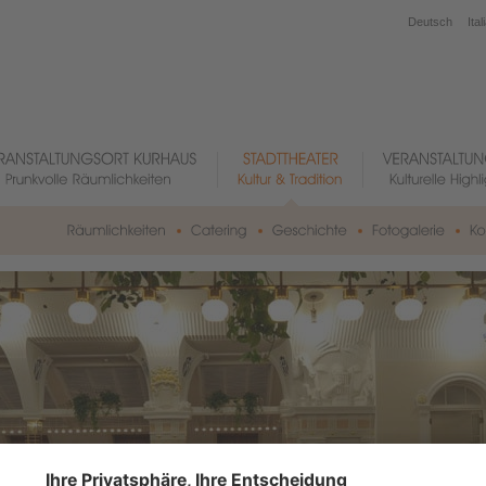
Deutsch
Ital