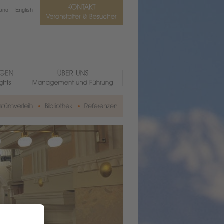
iano
English