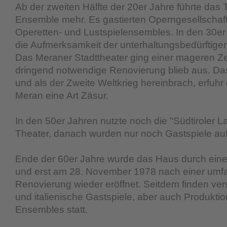
Ab der zweiten Hälfte der 20er Jahre führte das 
Ensemble mehr. Es gastierten Operngesellschaf
Operetten- und Lustspielensembles. In den 30er
die Aufmerksamkeit der unterhaltungsbedürftige
Das Meraner Stadttheater ging einer mageren Ze
dringend notwendige Renovierung blieb aus. Das
und als der Zweite Weltkrieg hereinbrach, erfuhr
Meran eine Art Zäsur.
In den 50er Jahren nutzte noch die "Südtiroler
Theater, danach wurden nur noch Gastspiele auf
Ende der 60er Jahre wurde das Haus durch ein
und erst am 28. November 1978 nach einer um
Renovierung wieder eröffnet. Seitdem finden ve
und italienische Gastspiele, aber auch Produkt
Ensembles statt.